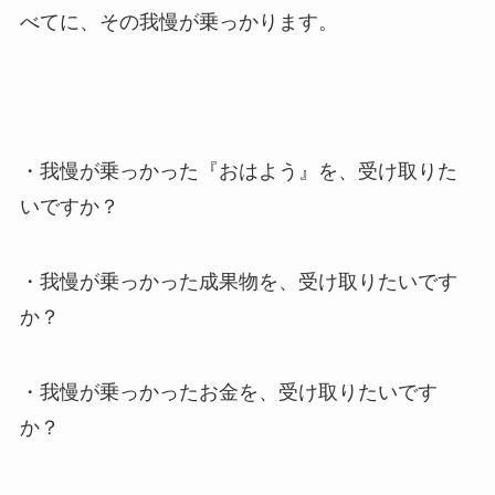
べてに、その我慢が乗っかります。
・我慢が乗っかった『おはよう』を、受け取りた
いですか？
・我慢が乗っかった成果物を、受け取りたいです
か？
・我慢が乗っかったお金を、受け取りたいです
か？