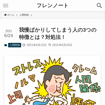
フレンノート
ホーム
人間関係
我慢ばかりしてしまう人の3つの
2021
6/24
特徴とは？対処法！
2021年6月15日
2021年6月24日
人間関係